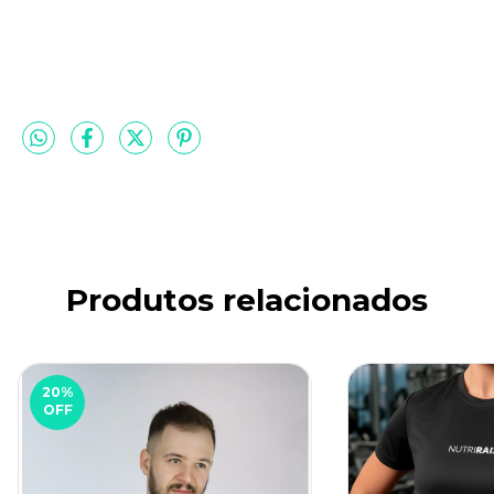
Produtos relacionados
20
%
OFF